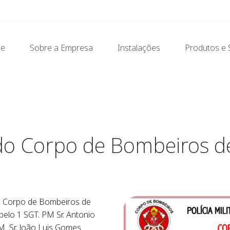
e
Sobre a Empresa
Instalações
Produtos e 
 do Corpo de Bombeiros 
o Corpo de Bombeiros de
elo 1 SGT. PM Sr. Antonio
M Sr. João Luis Gomes