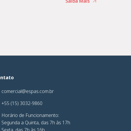
Saiba Mais
ntato
comercial@espas.com.br
+55 (15) 3032-9860
Horário de Funcionamento:
Segunda a Quinta, das 7h às 17h
Sexta, das 7h às 16h