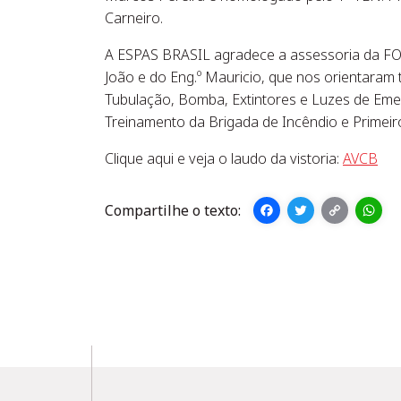
Carneiro.
A ESPAS BRASIL agradece a assessoria da F
João e do Eng.º Mauricio, que nos orientaram 
Tubulação, Bomba, Extintores e Luzes de Em
Treinamento da Brigada de Incêndio e Primeir
Clique aqui e veja o laudo da vistoria:
AVCB
Facebook
Twitter
Copy
What
Link