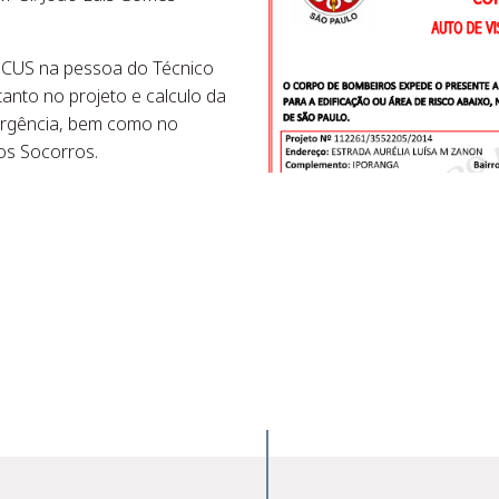
OCUS na pessoa do Técnico
tanto no projeto e calculo da
ergência, bem como no
os Socorros.
sApp