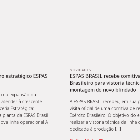
NOVIDADES
ro estratégico ESPAS
ESPAS BRASIL recebe comitiva
Brasileiro para vistoria técnic
montagem do novo blindado
do na expansão da
 atender à crescente
A ESPAS BRASIL recebeu, em sua pla
ria Estratégica:
visita oficial de uma comitiva de 
 a planta da ESPAS Brasil
Exército Brasileiro. O objetivo do 
ova linha operacional A
realizar a vistoria técnica da lin
dedicada à produção […]