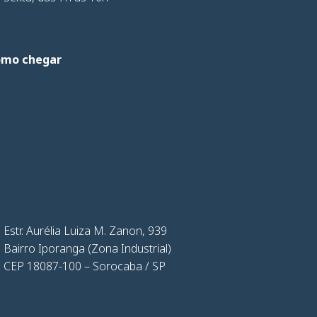
omo chegar
Estr. Aurélia Luiza M. Zanon, 939
Bairro Iporanga (Zona Industrial)
CEP 18087-100 – Sorocaba / SP