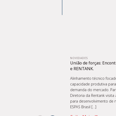
NOVIDADES
União de forças: Encont
e RENTANK.
Alinhamento técnico foca
capacidade produtiva para
demanda do mercado. Parce
Diretoria da Rentank visita
para desenvolvimento de n
ESPAS Brasil […]