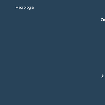
Metrologia
C